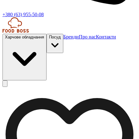
+380 (63) 955-50-08
Бренди
Про нас
Контакти
Харчове обладнання
Посуд