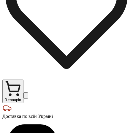
0
товарів
Доставка по всій Україні