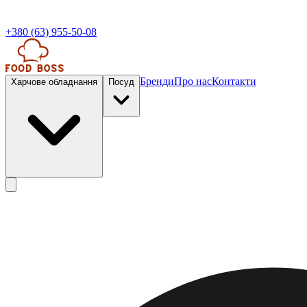
+380 (63) 955-50-08
Бренди
Про нас
Контакти
Харчове обладнання
Посуд