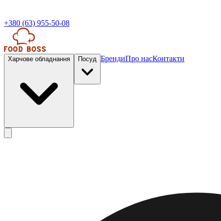
+380 (63) 955-50-08
Бренди
Про нас
Контакти
Харчове обладнання
Посуд