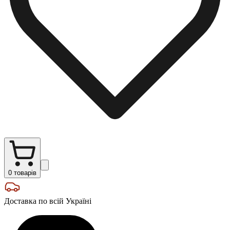
0
товарів
Доставка по всій Україні