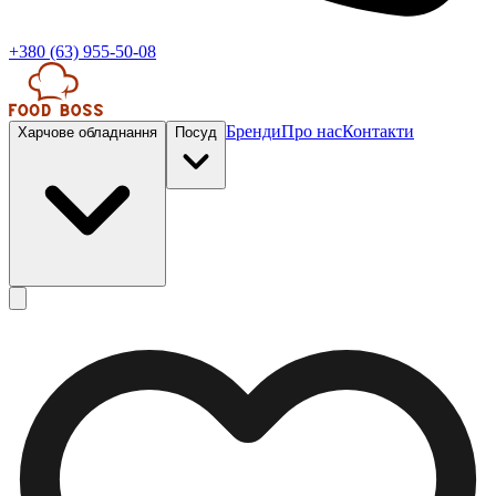
+380 (63) 955-50-08
Бренди
Про нас
Контакти
Харчове обладнання
Посуд