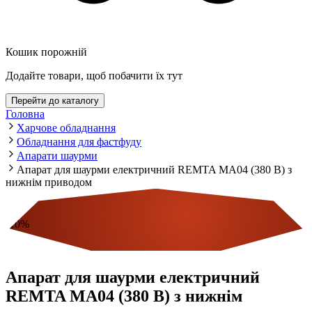
Кошик порожній
Додайте товари, щоб побачити їх тут
Перейти до каталогу
Головна
Харчове обладнання
Обладнання для фастфуду
Апарати шаурми
Апарат для шаурми електричний REMTA MA04 (380 В) з
нижнім приводом
-
10
%
Економія
Апарат для шаурми електричний
REMTA MA04 (380 В) з нижнім