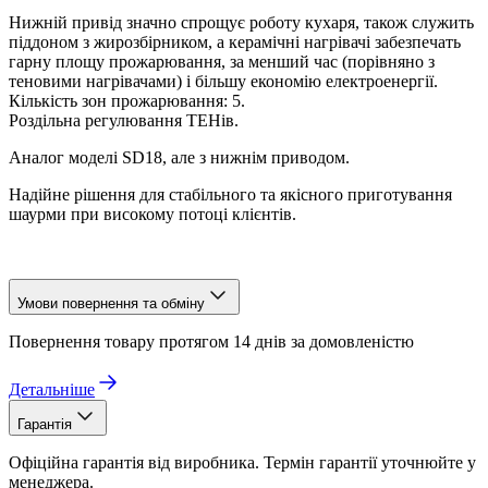
Нижній привід значно спрощує роботу кухаря, також служить
піддоном з жирозбірником, а керамічні нагрівачі забезпечать
гарну площу прожарювання, за менший час (порівняно з
теновими нагрівачами) і більшу економію електроенергії.
Кількість зон прожарювання: 5.
Роздільна регулювання ТЕНів.
Аналог моделі SD18, але з нижнім приводом.
Надійне рішення для стабільного та якісного приготування
шаурми при високому потоці клієнтів.
Умови повернення та обміну
Повернення товару протягом 14 днів за домовленістю
Детальніше
Гарантія
Офіційна гарантія від виробника. Термін гарантії уточнюйте у
менеджера.