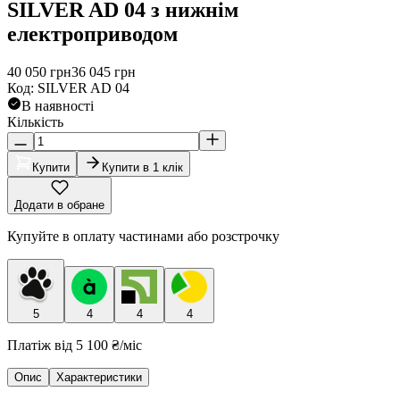
SILVER AD 04 з нижнім
електроприводом
40 050
грн
36 045
грн
Код
:
SILVER AD 04
В наявності
Кількість
Купити
Купити в 1 клік
Додати в обране
Купуйте в оплату частинами або розстрочку
5
4
4
4
Платіж від
5 100 ₴
/міс
Опис
Характеристики