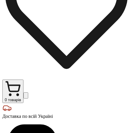
0
товарів
Доставка по всій Україні