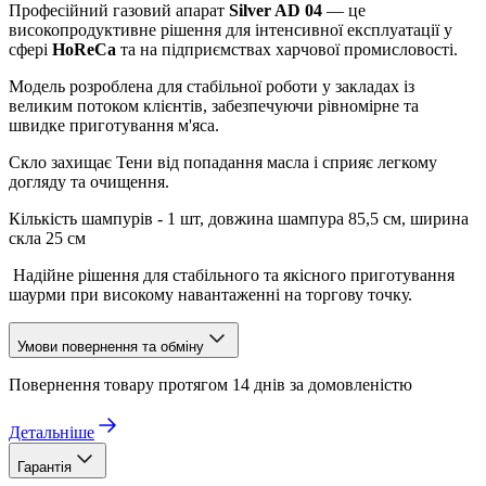
Професійний газовий апарат
Silver AD 04
— це
високопродуктивне рішення для інтенсивної експлуатації у
сфері
HoReCa
та на підприємствах харчової промисловості.
Модель розроблена для стабільної роботи у закладах із
великим потоком клієнтів, забезпечуючи рівномірне та
швидке приготування м'яса.
Скло захищає Тени від попадання масла і сприяє легкому
догляду та очищення.
Кількість шампурів - 1 шт, довжина шампура 85,5 см, ширина
скла 25 см
Надійне рішення для стабільного та якісного приготування
шаурми при високому навантаженні на торгову точку.
Умови повернення та обміну
Повернення товару протягом 14 днів за домовленістю
Детальніше
Гарантія