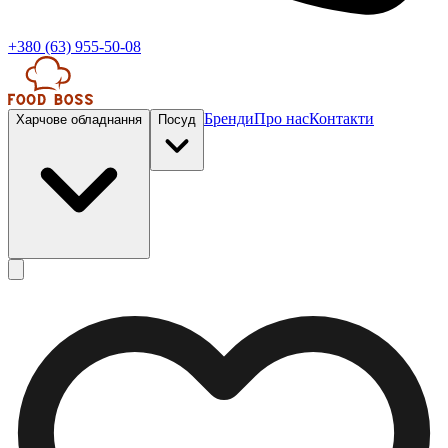
+380 (63) 955-50-08
Бренди
Про нас
Контакти
Харчове обладнання
Посуд