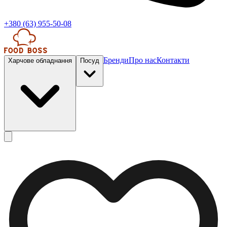
+380 (63) 955-50-08
Бренди
Про нас
Контакти
Харчове обладнання
Посуд