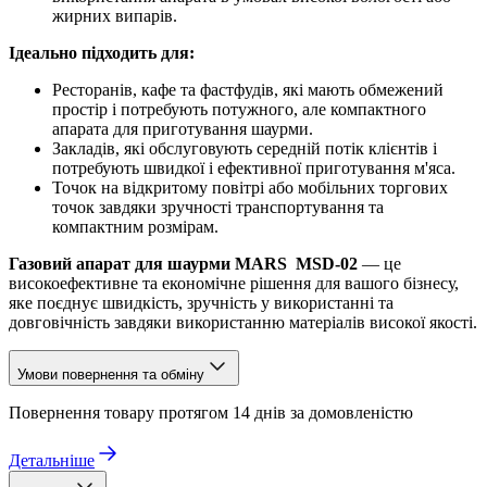
жирних випарів.
Ідеально підходить для:
Ресторанів, кафе та фастфудів, які мають обмежений
простір і потребують потужного, але компактного
апарата для приготування шаурми.
Закладів, які обслуговують середній потік клієнтів і
потребують швидкої і ефективної приготування м'яса.
Точок на відкритому повітрі або мобільних торгових
точок завдяки зручності транспортування та
компактним розмірам.
Газовий апарат для шаурми MARS
MSD-02
— це
високоефективне та економічне рішення для вашого бізнесу,
яке поєднує швидкість, зручність у використанні та
довговічність завдяки використанню матеріалів високої якості.
Умови повернення та обміну
Повернення товару протягом 14 днів за домовленістю
Детальніше