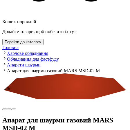
Кошик порожній
Додайте товари, щоб побачити їх тут
Перейти до каталогу
Головна
Харчове обладнання
Обладнання для фастфуду
Апарати шаурми
Апарат для шаурми газовий MARS MSD-02 M
-
5
%
Економія
Апарат для шаурми газовий MARS
MSD-02 M