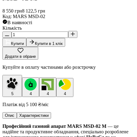
8 550
грн
8 122,5
грн
Код
:
MARS MSD-02
В наявності
Кількість
Купити
Купити в 1 клік
Додати в обране
Купуйте в оплату частинами або розстрочку
5
4
4
4
Платіж від
5 100 ₴
/міс
Опис
Характеристики
Професійний газовий апарат MARS MSD-02 M
— це
надійне та продуктивне обладнання, спеціально розроблене