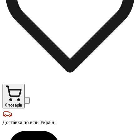
0
товарів
Доставка по всій Україні