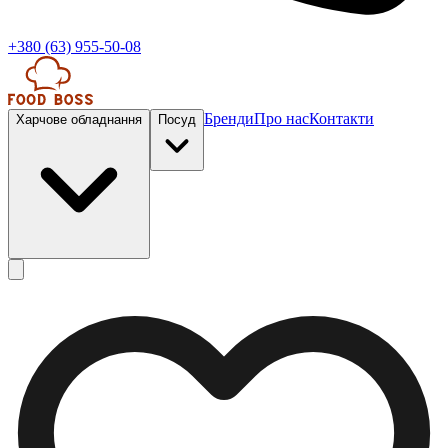
+380 (63) 955-50-08
Бренди
Про нас
Контакти
Харчове обладнання
Посуд