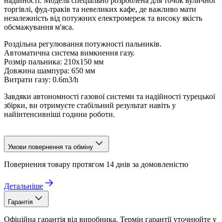
надійності. Модель спеціально розроблена для точок вуличної
торгівлі, фуд-траків та невеликих кафе, де важливо мати
незалежність від потужних електромереж та високу якість
обсмажування м'яса.
Роздільна регулювання потужності пальників.
Автоматична система вимкнення газу.
Розмір пальника: 210х150 мм
Довжина шампура: 650 мм
Витрати газу: 0.6m3/h
Завдяки автономності газової системи та надійності турецької
збірки, ви отримуєте стабільний результат навіть у
найінтенсивніші години роботи.
Умови повернення та обміну
Повернення товару протягом 14 днів за домовленістю
Детальніше
Гарантія
Офіційна гарантія від виробника. Термін гарантії уточнюйте у