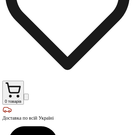
0
товарів
Доставка по всій Україні