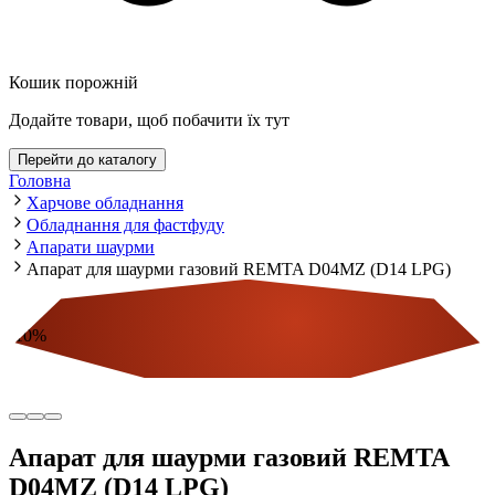
Кошик порожній
Додайте товари, щоб побачити їх тут
Перейти до каталогу
Головна
Харчове обладнання
Обладнання для фастфуду
Апарати шаурми
Апарат для шаурми газовий REMTA D04MZ (D14 LPG)
-
10
%
Економія
Апарат для шаурми газовий REMTA
D04MZ (D14 LPG)