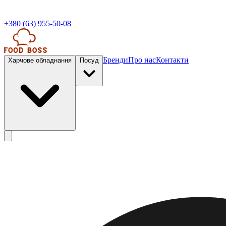
+380 (63) 955-50-08
Бренди
Про нас
Контакти
Харчове обладнання
Посуд