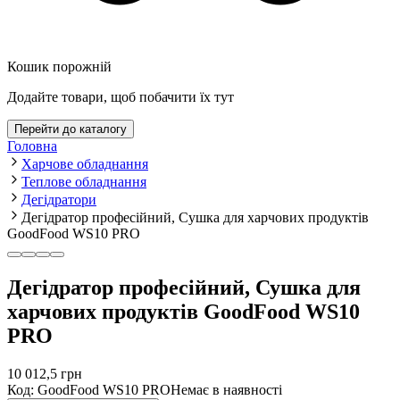
Кошик порожній
Додайте товари, щоб побачити їх тут
Перейти до каталогу
Головна
Харчове обладнання
Теплове обладнання
Дегідратори
Дегідратор професійний, Сушка для харчових продуктів
GoodFood WS10 PRO
Дегідратор професійний, Сушка для
харчових продуктів GoodFood WS10
PRO
10 012,5
грн
Код
:
GoodFood WS10 PRO
Немає в наявності