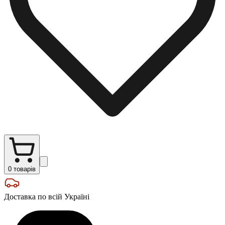
0
товарів
Доставка по всій Україні