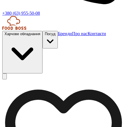
+380 (63) 955-50-08
Бренди
Про нас
Контакти
Харчове обладнання
Посуд