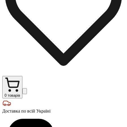
0
товарів
Доставка по всій Україні