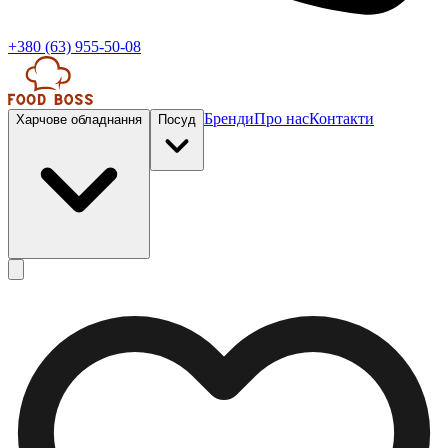
+380 (63) 955-50-08
Бренди
Про нас
Контакти
Харчове обладнання
Посуд