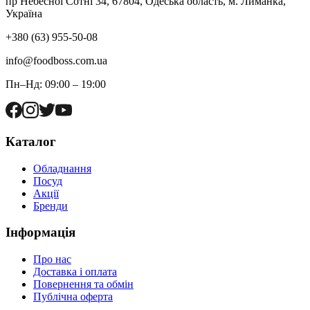
пр Небесної Сотні 34, 67804, Одеська область, м. Лиманка,
Україна
+380 (63) 955-50-08
info@foodboss.com.ua
Пн–Нд: 09:00 – 19:00
Каталог
Обладнання
Посуд
Акції
Бренди
Інформація
Про нас
Доставка і оплата
Повернення та обмін
Публічна оферта