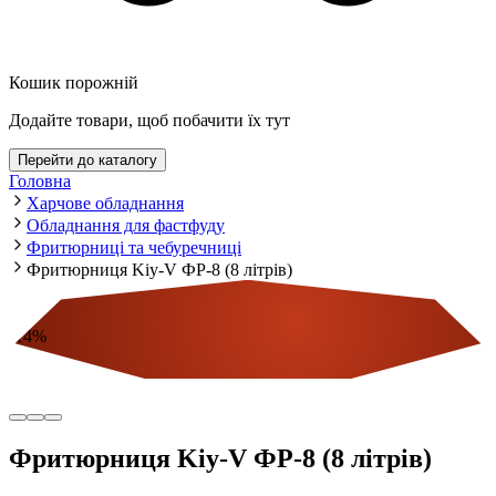
Кошик порожній
Додайте товари, щоб побачити їх тут
Перейти до каталогу
Головна
Харчове обладнання
Обладнання для фастфуду
Фритюрниці та чебуречниці
Фритюрниця Kiy-V ФР-8 (8 літрів)
-
14
%
Економія
Фритюрниця Kiy-V ФР-8 (8 літрів)