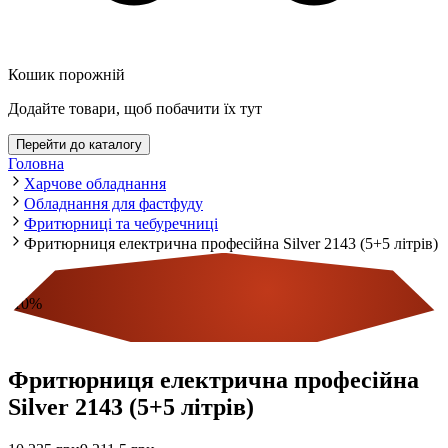
Кошик порожній
Додайте товари, щоб побачити їх тут
Перейти до каталогу
Головна
Харчове обладнання
Обладнання для фастфуду
Фритюрниці та чебуречниці
Фритюрниця електрична професійна Silver 2143 (5+5 літрів)
-
10
%
Економія
Фритюрниця електрична професійна
Silver 2143 (5+5 літрів)