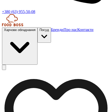
+380 (63) 955-50-08
Бренди
Про нас
Контакти
Харчове обладнання
Посуд