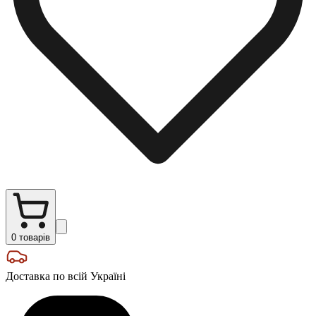
0
товарів
Доставка по всій Україні