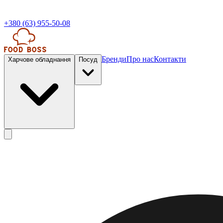
+380 (63) 955-50-08
Бренди
Про нас
Контакти
Харчове обладнання
Посуд