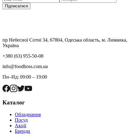
Підписатися
пр Небесної Сотні 34, 67804, Одеська область, м. Лиманка,
Україна
+380 (63) 955-50-08
info@foodboss.com.ua
Пн–Нд: 09:00 – 19:00
Каталог
Обладнання
Посуд
Акції
Бренди