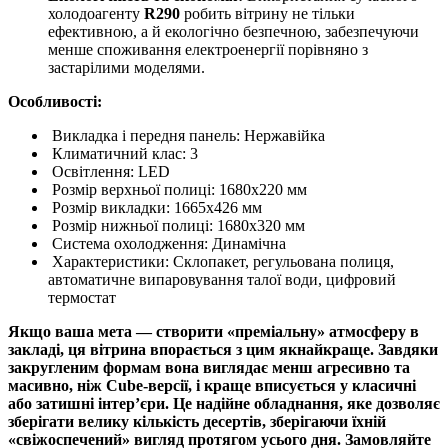
холодоагенту
R290
робить вітрину не тільки
ефективною, а й екологічно безпечною, забезпечуючи
менше споживання електроенергії порівняно з
застарілими моделями.
Особливості:
Викладка і передня панель: Нержавійка
Климатичний клас: 3
Освітлення: LED
Розмір верхньої полиці: 1680х220 мм
Розмір викладки: 1665х426 мм
Розмір нижньої полиці: 1680х320 мм
Система охолодження: Динамічна
Характеристики: Склопакет, регульована полиця,
автоматичне випаровування талої води, цифровий
термостат
Якщо ваша мета — створити «преміальну» атмосферу в
закладі, ця вітрина впорається з цим якнайкраще. Завдяки
закругленим формам вона виглядає менш агресивно та
масивно, ніж Cube-версії, і краще вписується у класичні
або затишні інтер’єри. Це надійне обладнання, яке дозволяє
зберігати велику кількість десертів, зберігаючи їхній
«свіжоспечений» вигляд протягом усього дня. Замовляйте