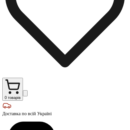
0
товарів
Доставка по всій Україні