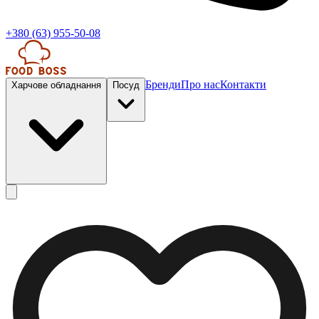
+380 (63) 955-50-08
Бренди
Про нас
Контакти
Харчове обладнання
Посуд