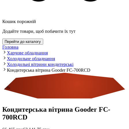
Кошик порожній
Додайте товари, щоб побачити їх тут
Перейти до каталогу
Головна
Харчове обладнання
Холодильне обладнання
Холодильні вітрини кондитерські
Кондитерська вітрина Gooder FC-700RCD
-
5
%
Економія
Кондитерська вітрина Gooder FC-
700RCD