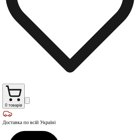
0
товарів
Доставка по всій Україні