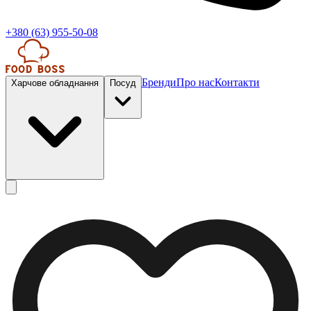
+380 (63) 955-50-08
Бренди
Про нас
Контакти
Харчове обладнання
Посуд