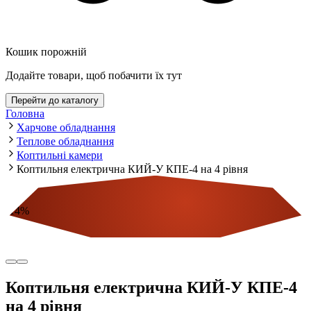
Кошик порожній
Додайте товари, щоб побачити їх тут
Перейти до каталогу
Головна
Харчове обладнання
Теплове обладнання
Коптильні камери
Коптильня електрична КИЙ-У КПЕ-4 на 4 рівня
-
14
%
Економія
Коптильня електрична КИЙ-У КПЕ-4
на 4 рівня