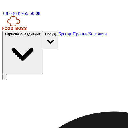
+380 (63) 955-50-08
Бренди
Про нас
Контакти
Харчове обладнання
Посуд