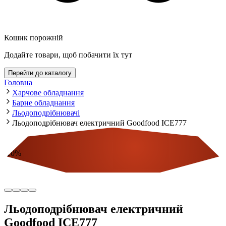
Кошик порожній
Додайте товари, щоб побачити їх тут
Перейти до каталогу
Головна
Харчове обладнання
Барне обладнання
Льодоподрібнювачі
Льодоподрібнювач електричний Goodfood ICE777
-
10
%
Економія
Льодоподрібнювач електричний
Goodfood ICE777