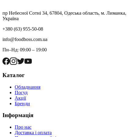
пр Небесної Сотні 34, 67804, Одеська область, м. Лиманка,
Україна
+380 (63) 955-50-08
info@foodboss.com.ua
Пн–Нд: 09:00 – 19:00
Каталог
Обладнання
Посуд
Акції
Бренди
Інформація
Про нас
Доставка і оплата