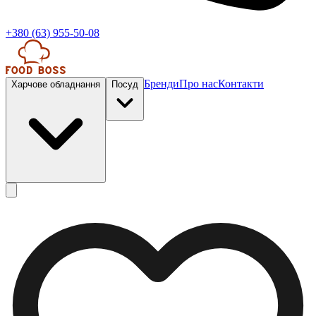
+380 (63) 955-50-08
Бренди
Про нас
Контакти
Харчове обладнання
Посуд