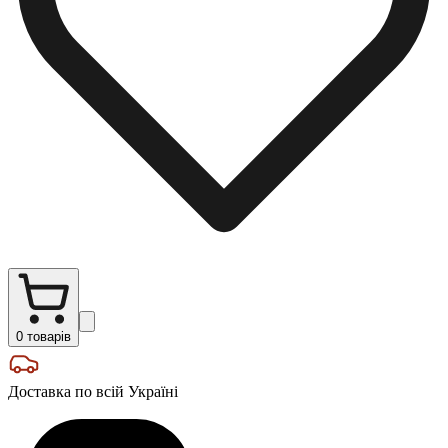
0
товарів
Доставка по всій Україні