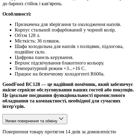
до барних стійок і кав'ярень.
Особливості:
Призначена для зберігання та охолодження напоїв.
Корпус стальний пофарбований у чорний колір.
Об'єм 128 л.
Місткість: 36 пляшок.
Шафа холодильна для напоїв з поліцями, підлогова,
подвійне скло.
Цифрова панель керування.
Верхнє підсвічування блакитного кольору.
Температурний режим +3...+16 C.
Працює на безпечному холодогенті R600a.
GoodFood BC128 — це надійний помічник, який забезпечує
якісне сервісне обслуговування ваших гостей або покупців.
Це ідеальне поєднання функціональності промислового
обладнання та компактності, необхідної для сучасних
інтер'єрів.
Умови повернення та обміну
Повернення товару протягом 14 днів за домовленістю