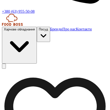
+380 (63) 955-50-08
Бренди
Про нас
Контакти
Харчове обладнання
Посуд