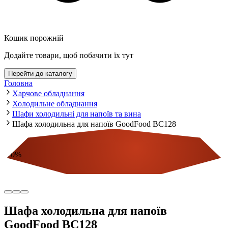
Кошик порожній
Додайте товари, щоб побачити їх тут
Перейти до каталогу
Головна
Харчове обладнання
Холодильне обладнання
Шафи холодильні для напоїв та вина
Шафа холодильна для напоїв GoodFood BC128
-
10
%
Економія
Шафа холодильна для напоїв
GoodFood BC128