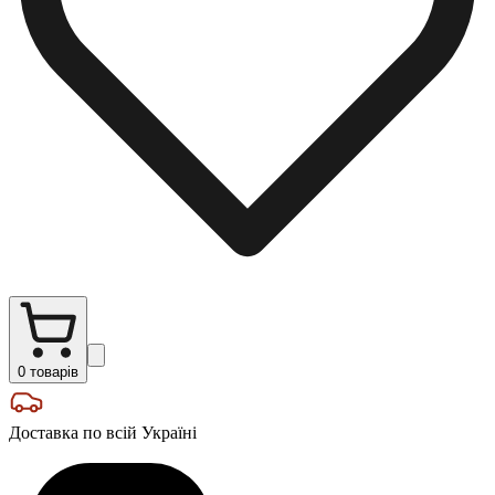
0
товарів
Доставка по всій Україні