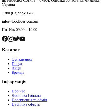
пр Небесної Сотні 34, 67804, Одеська область, м. Лиманка,
Україна
+380 (63) 955-50-08
info@foodboss.com.ua
Пн–Нд: 09:00 – 19:00
Каталог
Обладнання
Посуд
Акції
Бренди
Інформація
Про нас
Доставка і оплата
Повернення та обмін
Публічна оферта