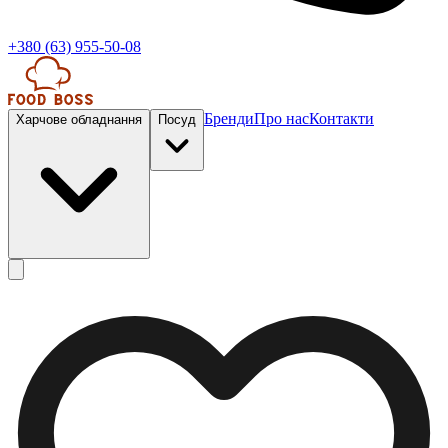
+380 (63) 955-50-08
Бренди
Про нас
Контакти
Харчове обладнання
Посуд