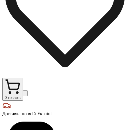
0
товарів
Доставка по всій Україні