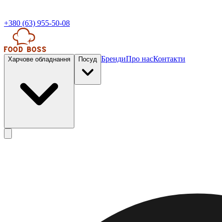
+380 (63) 955-50-08
Бренди
Про нас
Контакти
Харчове обладнання
Посуд