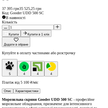
37 395
грн
35 525,25
грн
Код
:
Gooder UDD 500 SC
В наявності
Кількість
Купити
Купити в 1 клік
Додати в обране
Купуйте в оплату частинами або розстрочку
5
4
4
4
Платіж від
5 100 ₴
/міс
Опис
Характеристики
Морозильна скриня Gooder UDD 500 SC -
професійне
морозильне обладнання, призначене для інтенсивного