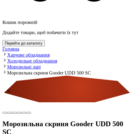
Кошик порожній
Додайте товари, щоб побачити їх тут
Перейти до каталогу
Головна
Харчове обладнання
Холодильне обладнання
Морозильні ларі
Морозильна скриня Gooder UDD 500 SC
-
5
%
Економія
Морозильна скриня Gooder UDD 500
SC