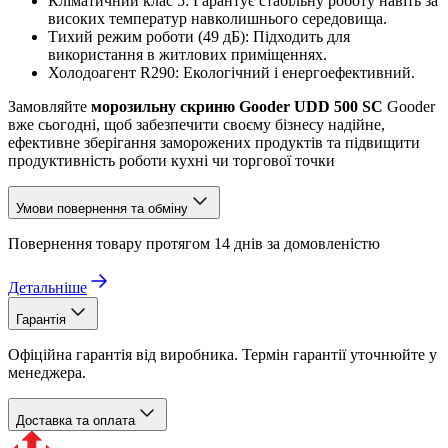
Кліматичний клас 5: Гарантує стабільну роботу навіть за
високих температур навколишнього середовища.
Тихий режим роботи (49 дБ): Підходить для
використання в житлових приміщеннях.
Холодоагент R290: Екологічний і енергоефективний.
Замовляйте
морозильну скриню
Gooder UDD 500 SC
Gooder
вже сьогодні, щоб забезпечити своєму бізнесу надійне,
ефективне зберігання заморожених продуктів та підвищити
продуктивність роботи кухні чи торгової точки
Умови повернення та обміну
Повернення товару протягом 14 днів за домовленістю
Детальніше
Гарантія
Офіційна гарантія від виробника. Термін гарантії уточнюйте у
менеджера.
Доставка та оплата