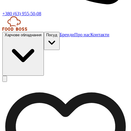
+380 (63) 955-50-08
Бренди
Про нас
Контакти
Харчове обладнання
Посуд