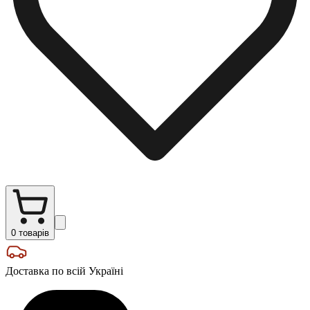
0
товарів
Доставка по всій Україні