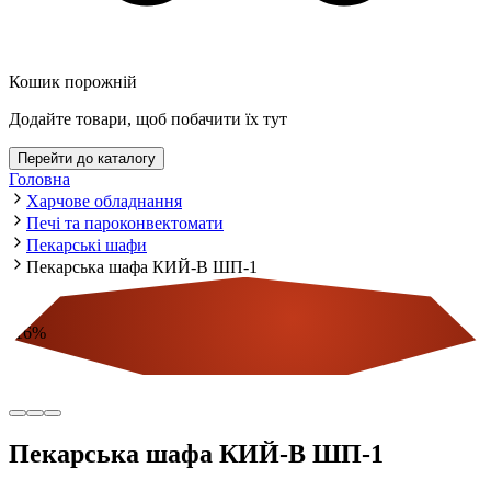
Кошик порожній
Додайте товари, щоб побачити їх тут
Перейти до каталогу
Головна
Харчове обладнання
Печі та пароконвектомати
Пекарські шафи
Пекарська шафа КИЙ-В ШП-1
-
16
%
Економія
Пекарська шафа КИЙ-В ШП-1