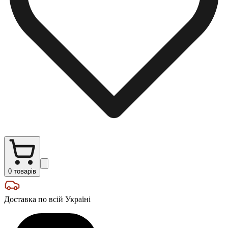
0
товарів
Доставка по всій Україні