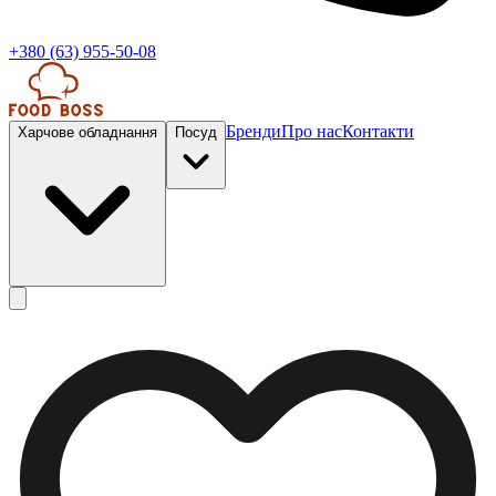
+380 (63) 955-50-08
Бренди
Про нас
Контакти
Харчове обладнання
Посуд