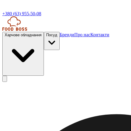
+380 (63) 955-50-08
Бренди
Про нас
Контакти
Харчове обладнання
Посуд