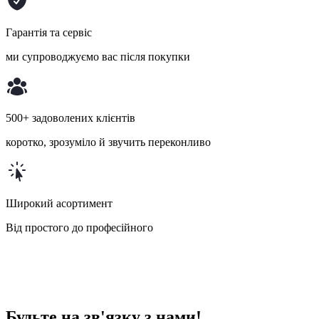
Гарантія та сервіс
ми супроводжуємо вас після покупки
500+ задоволених клієнтів
коротко, зрозуміло й звучить переконливо
Широкий асортимент
Від простого до професійного
Будьте на зв'язку з нами!