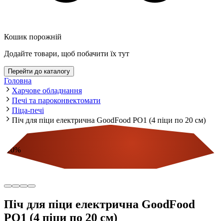
Кошик порожній
Додайте товари, щоб побачити їх тут
Перейти до каталогу
Головна
Харчове обладнання
Печі та пароконвектомати
Піца-печі
Піч для піци електрична GoodFood PO1 (4 піци по 20 см)
-
10
%
Економія
Піч для піци електрична GoodFood
PO1 (4 піци по 20 см)