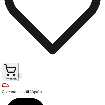
0
товарів
Доставка по всій Україні