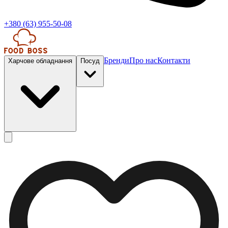
+380 (63) 955-50-08
Бренди
Про нас
Контакти
Харчове обладнання
Посуд