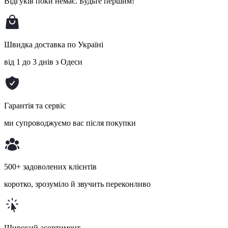
Відгуків поки немає.
Будьте першим!
Швидка доставка по Україні
від 1 до 3 днів з Одеси
Гарантія та сервіс
ми супроводжуємо вас після покупки
500+ задоволених клієнтів
коротко, зрозуміло й звучить переконливо
Широкий асортимент