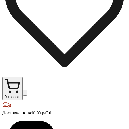
0
товарів
Доставка по всій Україні