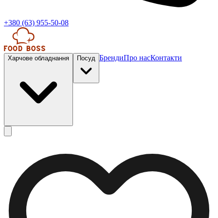
+380 (63) 955-50-08
Бренди
Про нас
Контакти
Харчове обладнання
Посуд