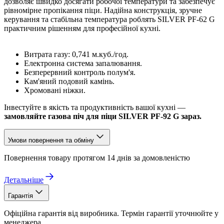
дозволяє швидко досягати робочої температури та забезпечує
рівномірне пропікання піци. Надійна конструкція, зручне
керування та стабільна температура роблять SILVER PF-62 G
практичним рішенням для професійної кухні.
Витрата газу: 0,741 м.куб./год.
Електронна система запалювання.
Безперервний контроль полум'я.
Кам'яний подовий камінь.
Хромовані ніжки.
Інвестуйте в якість та продуктивність вашої кухні —
замовляйте газова піч для піци SILVER PF-92 G зараз.
Умови повернення та обміну
Повернення товару протягом 14 днів за домовленістю
Детальніше
Гарантія
Офіційна гарантія від виробника. Термін гарантії уточнюйте у
менеджера.