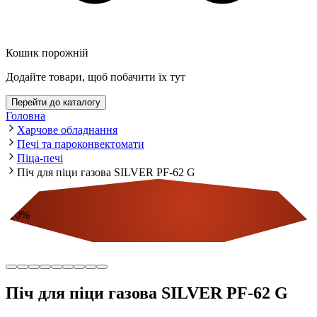
Кошик порожній
Додайте товари, щоб побачити їх тут
Перейти до каталогу
Головна
Харчове обладнання
Печі та пароконвектомати
Піца-печі
Піч для піци газова SILVER PF-62 G
-
10
%
Економія
Піч для піци газова SILVER PF-62 G