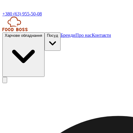
+380 (63) 955-50-08
Бренди
Про нас
Контакти
Харчове обладнання
Посуд