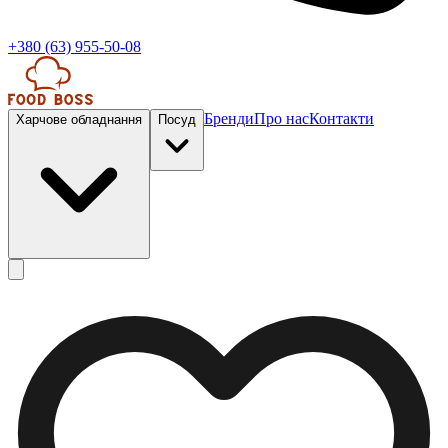
+380 (63) 955-50-08
Бренди
Про нас
Контакти
Харчове обладнання
Посуд