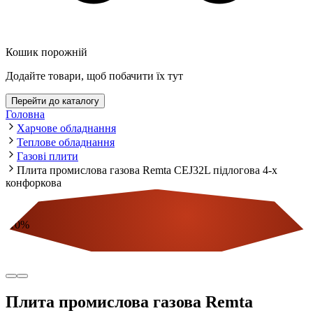
Кошик порожній
Додайте товари, щоб побачити їх тут
Перейти до каталогу
Головна
Харчове обладнання
Теплове обладнання
Газові плити
Плита промислова газова Remta CEJ32L підлогова 4-х
конфоркова
-
10
%
Економія
Плита промислова газова Remta