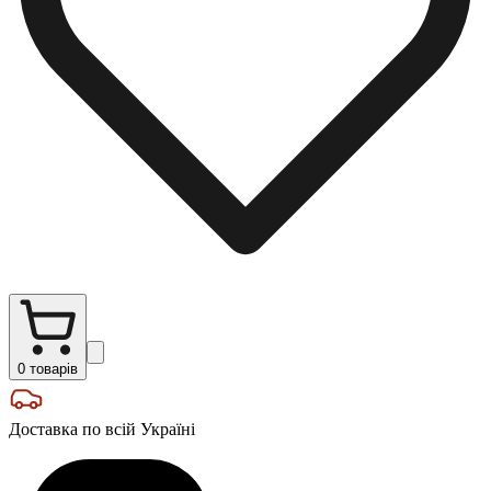
0
товарів
Доставка по всій Україні