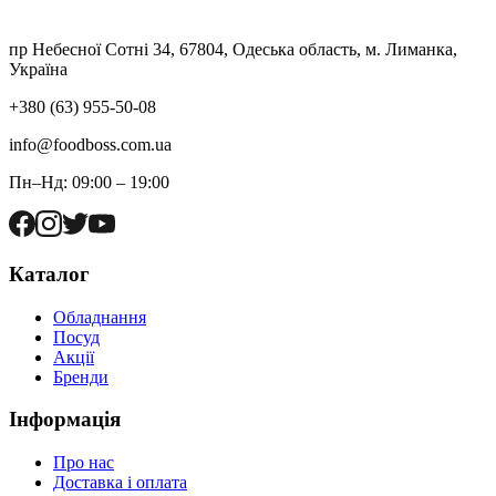
пр Небесної Сотні 34, 67804, Одеська область, м. Лиманка,
Україна
+380 (63) 955-50-08
info@foodboss.com.ua
Пн–Нд: 09:00 – 19:00
Каталог
Обладнання
Посуд
Акції
Бренди
Інформація
Про нас
Доставка і оплата