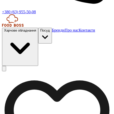
+380 (63) 955-50-08
Бренди
Про нас
Контакти
Харчове обладнання
Посуд