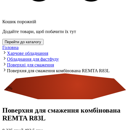
Кошик порожній
Додайте товари, щоб побачити їх тут
Перейти до каталогу
Головна
Харчове обладнання
Обладнання для фастфуду
Поверхні для смаження
Поверхня для смаження комбінована REMTA R83L
-
10
%
Економія
Поверхня для смаження комбінована
REMTA R83L