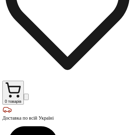
0
товарів
Доставка по всій Україні