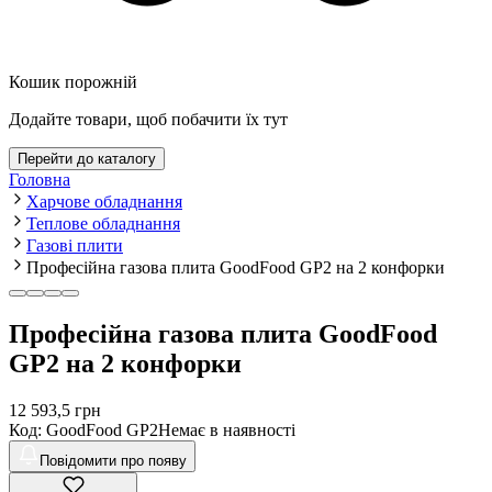
Кошик порожній
Додайте товари, щоб побачити їх тут
Перейти до каталогу
Головна
Харчове обладнання
Теплове обладнання
Газові плити
Професійна газова плита GoodFood GP2 на 2 конфорки
Професійна газова плита GoodFood
GP2 на 2 конфорки
12 593,5
грн
Код
:
GoodFood GP2
Немає в наявності
Повідомити про появу