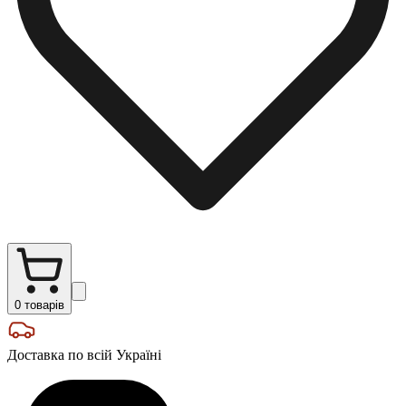
0
товарів
Доставка по всій Україні