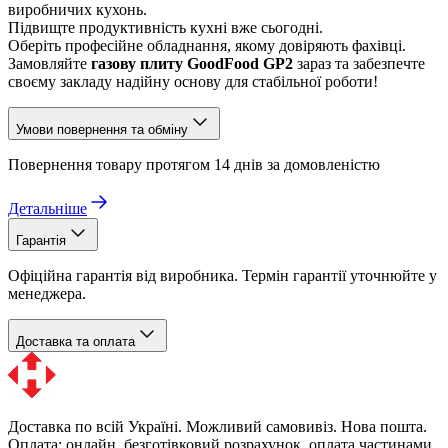
виробничих кухонь.
Підвищте продуктивність кухні вже сьогодні.
Оберіть професійне обладнання, якому довіряють фахівці.
Замовляйте
газову плиту GoodFood GP2
зараз та забезпечте
своєму закладу надійну основу для стабільної роботи!
Умови повернення та обміну
Повернення товару протягом 14 днів за домовленістю
Детальніше
Гарантія
Офіційна гарантія від виробника. Термін гарантії уточнюйте у
менеджера.
Доставка та оплата
Доставка по всій Україні. Можливий самовивіз. Нова пошта.
Оплата: онлайн, безготівковий розрахунок, оплата частинами.