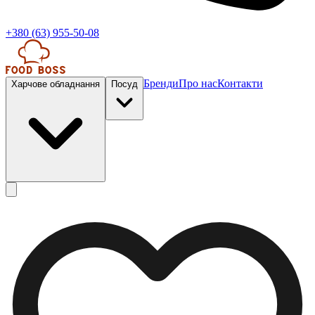
+380 (63) 955-50-08
Бренди
Про нас
Контакти
Харчове обладнання
Посуд