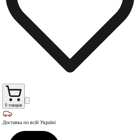
0
товарів
Доставка по всій Україні