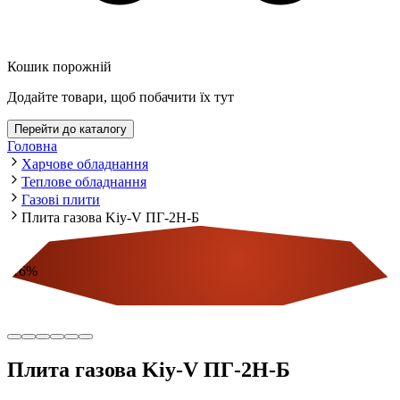
Кошик порожній
Додайте товари, щоб побачити їх тут
Перейти до каталогу
Головна
Харчове обладнання
Теплове обладнання
Газові плити
Плита газова Kiy-V ПГ-2Н-Б
-
16
%
Економія
Плита газова Kiy-V ПГ-2Н-Б