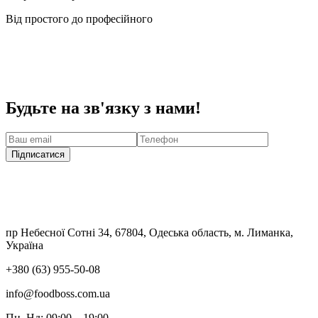
Від простого до професійного
Будьте на зв'язку з нами!
Підписатися
пр Небесної Сотні 34, 67804, Одеська область, м. Лиманка,
Україна
+380 (63) 955-50-08
info@foodboss.com.ua
Пн–Нд: 09:00 – 19:00