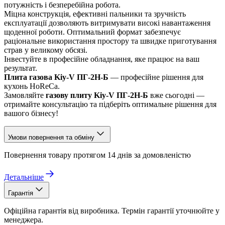
потужність і безперебійна робота.
Міцна конструкція, ефективні пальники та зручність
експлуатації дозволяють витримувати високі навантаження
щоденної роботи. Оптимальний формат забезпечує
раціональне використання простору та швидке приготування
страв у великому обсязі.
Інвестуйте в професійне обладнання, яке працює на ваш
результат.
Плита газова Kiy-V ПГ-2Н-Б
— професійне рішення для
кухонь HoReCa.
Замовляйте
газову плиту Kiy-V ПГ-2Н-Б
вже сьогодні —
отримайте консультацію та підберіть оптимальне рішення для
вашого бізнесу!
Умови повернення та обміну
Повернення товару протягом 14 днів за домовленістю
Детальніше
Гарантія
Офіційна гарантія від виробника. Термін гарантії уточнюйте у
менеджера.