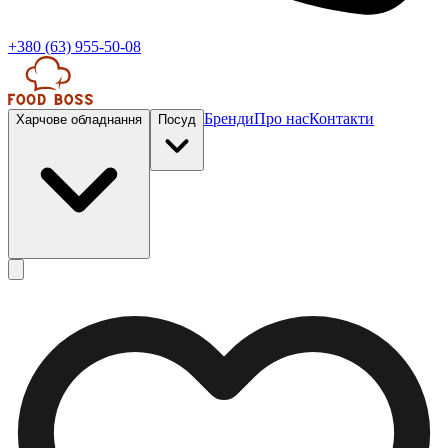
+380 (63) 955-50-08
Бренди
Про нас
Контакти
Харчове обладнання
Посуд