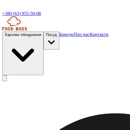
+380 (63) 955-50-08
Бренди
Про нас
Контакти
Харчове обладнання
Посуд