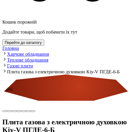
Кошик порожній
Додайте товари, щоб побачити їх тут
Перейти до каталогу
Головна
Харчове обладнання
Теплове обладнання
Газові плити
Плита газова з електричною духовкою Kiy-V ПГДЕ-6-Б
-
16
%
Економія
Плита газова з електричною духовкою
Kiy-V ПГДЕ-6-Б