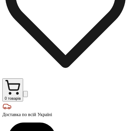
0
товарів
Доставка по всій Україні