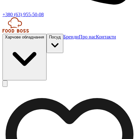
+380 (63) 955-50-08
Бренди
Про нас
Контакти
Харчове обладнання
Посуд