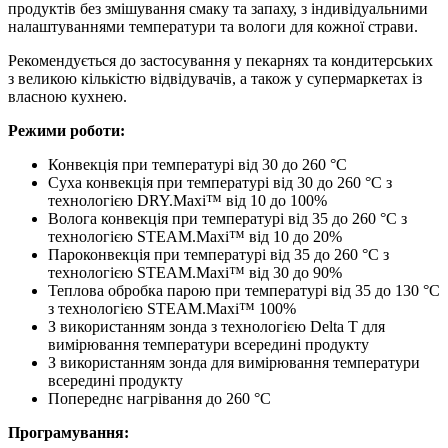
продуктів без змішування смаку та запаху, з індивідуальними
налаштуваннями температури та вологи для кожної страви.
Рекомендується до застосування у пекарнях та кондитерських
з великою кількістю відвідувачів, а також у супермаркетах із
власною кухнею.
Режими роботи:
Конвекція при температурі від 30 до 260 °C
Суха конвекція при температурі від 30 до 260 °C з
технологією DRY.Maxi™ від 10 до 100%
Волога конвекція при температурі від 35 до 260 °C з
технологією STEAM.Maxi™ від 10 до 20%
Пароконвекція при температурі від 35 до 260 °C з
технологією STEAM.Maxi™ від 30 до 90%
Теплова обробка парою при температурі від 35 до 130 °C
з технологією STEAM.Maxi™ 100%
З використанням зонда з технологією Delta T для
вимірювання температури всередині продукту
З використанням зонда для вимірювання температури
всередині продукту
Попереднє нагрівання до 260 °C
Програмування: