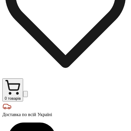
0
товарів
Доставка по всій Україні