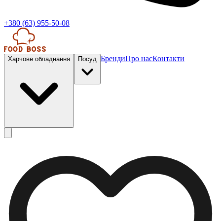
+380 (63) 955-50-08
Бренди
Про нас
Контакти
Харчове обладнання
Посуд