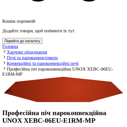
Кошик порожній
Додайте товари, щоб побачити їх тут
Перейти до каталогу
Головна
Харчове обладнання
Печі та пароконвектомати
Конвекційні та пароконвекційні печі
Професійна піч пароконвекційна UNOX XEBC-06EU-
E1RM-MP
-
18
%
Економія
Професійна піч пароконвекційна
UNOX XEBC-06EU-E1RM-MP