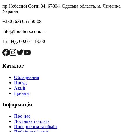
пр Небесної Сотні 34, 67804, Одеська область, м. Лиманка,
Україна
+380 (63) 955-50-08
info@foodboss.com.ua
Пн–Нд: 09:00 – 19:00
Каталог
Обладнання
Посуд
Акції
Бренди
Інформація
Про нас
Доставка і оплата
Повернення та обмін
Публічна оферта