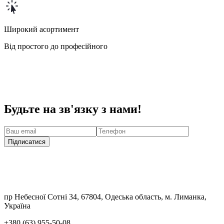
Широкий асортимент
Від простого до професійного
Будьте на зв'язку з нами!
Підписатися
пр Небесної Сотні 34, 67804, Одеська область, м. Лиманка,
Україна
+380 (63) 955-50-08