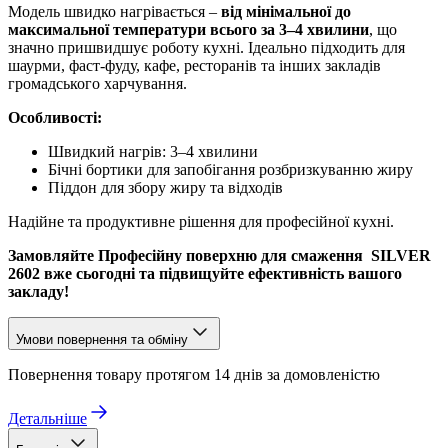
Модель швидко нагрівається –
від мінімальної до
максимальної температури всього за 3–4 хвилини
, що
значно пришвидшує роботу кухні. Ідеально підходить для
шаурми, фаст-фуду, кафе, ресторанів та інших закладів
громадського харчування.
Особливості:
Швидкий нагрів: 3–4 хвилини
Бічні бортики для запобігання розбризкуванню жиру
Піддон для збору жиру та відходів
Надійне та продуктивне рішення для професійної кухні.
Замовляйте Професійну поверхню для смаження SILVER
2602 вже сьогодні та підвищуйте ефективність вашого
закладу!
Умови повернення та обміну
Повернення товару протягом 14 днів за домовленістю
Детальніше