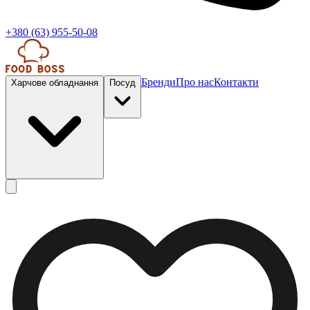
+380 (63) 955-50-08
Бренди
Про нас
Контакти
Харчове обладнання
Посуд