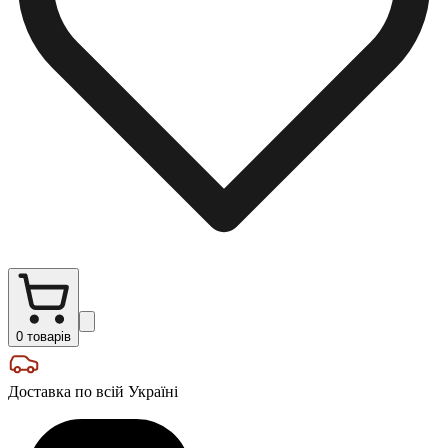
0
товарів
Доставка по всій Україні