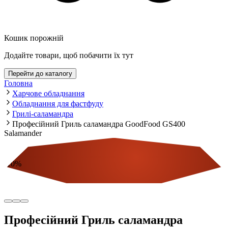
Кошик порожній
Додайте товари, щоб побачити їх тут
Перейти до каталогу
Головна
Харчове обладнання
Обладнання для фастфуду
Грилі-саламандра
Професійний Гриль саламандра GoodFood GS400
Salamander
-
10
%
Економія
Професійний Гриль саламандра