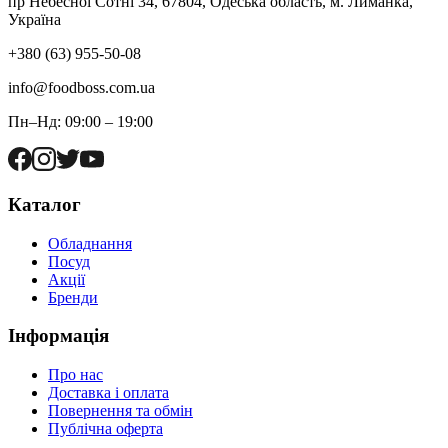
пр Небесної Сотні 34, 67804, Одеська область, м. Лиманка,
Україна
+380 (63) 955-50-08
info@foodboss.com.ua
Пн–Нд: 09:00 – 19:00
Каталог
Обладнання
Посуд
Акції
Бренди
Інформація
Про нас
Доставка і оплата
Повернення та обмін
Публічна оферта