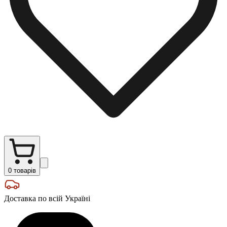
0
товарів
Доставка по всій Україні