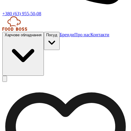
+380 (63) 955-50-08
Бренди
Про нас
Контакти
Харчове обладнання
Посуд