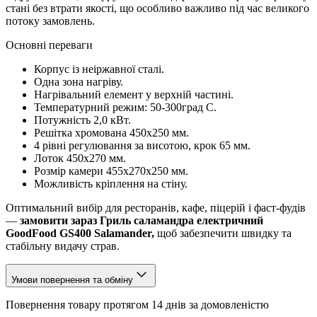
стані без втрати якості, що особливо важливо під час великого
потоку замовлень.
Основні переваги
Корпус із неіржавної сталі.
Одна зона нагріву.
Нагрівальний елемент у верхній частині.
Температурний режим: 50-300град С.
Потужність 2,0 кВт.
Решітка хромована 450х250 мм.
4 рівні регулювання за висотою, крок 65 мм.
Лоток 450х270 мм.
Розмір камери 455х270х250 мм.
Можливість кріплення на стіну.
Оптимальний вибір для ресторанів, кафе, піцерій і фаст-фудів
—
замовити зараз Гриль саламандра електричний
GoodFood GS400 Salamander,
щоб забезпечити швидку та
стабільну видачу страв.
Умови повернення та обміну
Повернення товару протягом 14 днів за домовленістю