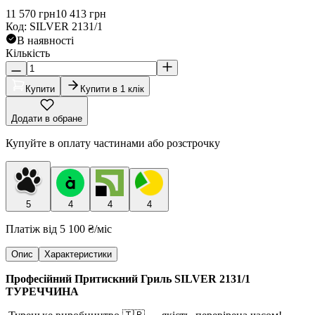
11 570
грн
10 413
грн
Код
:
SILVER 2131/1
В наявності
Кількість
Купити
Купити в 1 клік
Додати в обране
Купуйте в оплату частинами або розстрочку
5
4
4
4
Платіж від
5 100 ₴
/міс
Опис
Характеристики
Професійний Притискний Гриль SILVER 2131/1
ТУРЕЧЧИНА