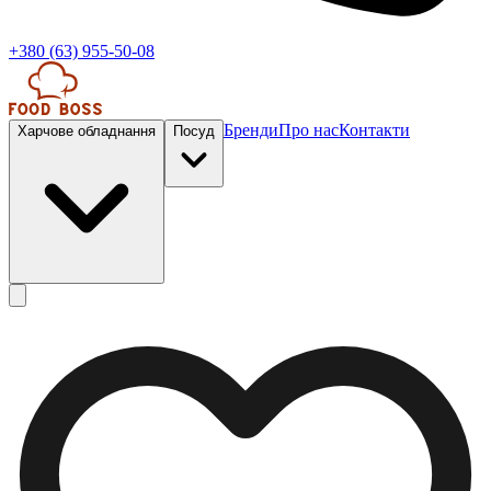
+380 (63) 955-50-08
Бренди
Про нас
Контакти
Харчове обладнання
Посуд