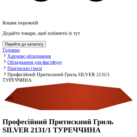
Кошик порожній
Додайте товари, щоб побачити їх тут
Перейти до каталогу
Головна
Харчове обладнання
Обладнання для фастфуду
Притискні грилі
Професійний Притискний Гриль SILVER 2131/1
ТУРЕЧЧИНА
-
10
%
Економія
Професійний Притискний Гриль
SILVER 2131/1 ТУРЕЧЧИНА