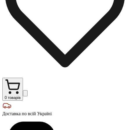
0
товарів
Доставка по всій Україні