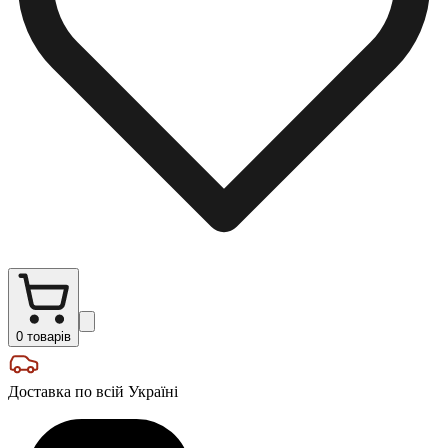
0
товарів
Доставка по всій Україні