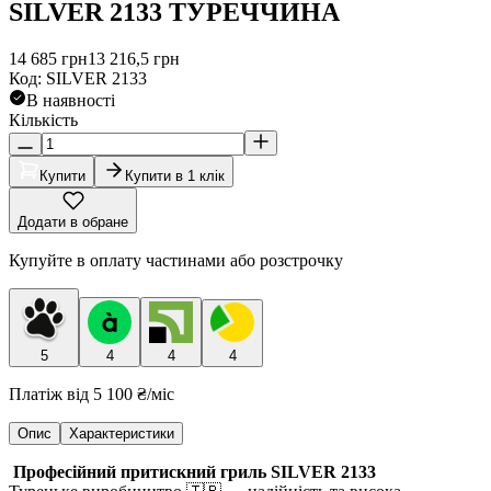
SILVER 2133 ТУРЕЧЧИНА
14 685
грн
13 216,5
грн
Код
:
SILVER 2133
В наявності
Кількість
Купити
Купити в 1 клік
Додати в обране
Купуйте в оплату частинами або розстрочку
5
4
4
4
Платіж від
5 100 ₴
/міс
Опис
Характеристики
Професійний притискний гриль SILVER 2133