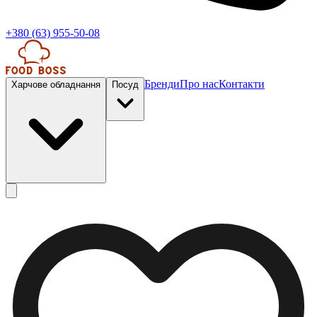
+380 (63) 955-50-08
Бренди
Про нас
Контакти
Харчове обладнання
Посуд