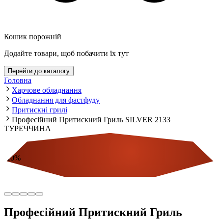
Кошик порожній
Додайте товари, щоб побачити їх тут
Перейти до каталогу
Головна
Харчове обладнання
Обладнання для фастфуду
Притискні грилі
Професійний Притискний Гриль SILVER 2133
ТУРЕЧЧИНА
-
10
%
Економія
Професійний Притискний Гриль