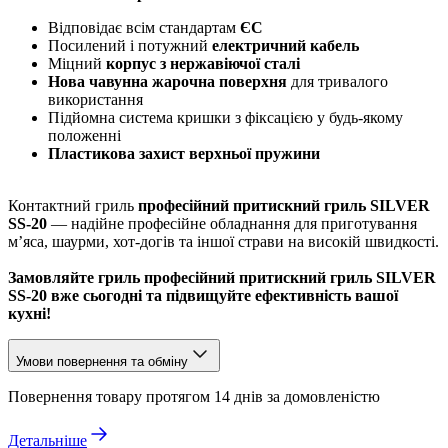
Відповідає всім стандартам
ЄС
Посилений і потужний
електричний кабель
Міцний
корпус з нержавіючої сталі
Нова чавунна жарочна поверхня
для тривалого
використання
Підйомна система кришки з фіксацією у будь-якому
положенні
Пластикова захист верхньої пружини
Контактний гриль
професійний притискний гриль SILVER
SS-20
— надійне професійне обладнання для приготування
м’яса, шаурми, хот-догів та іншої страви на високій швидкості.
Замовляйте гриль професійний притискний гриль SILVER
SS-20 вже сьогодні та підвищуйте ефективність вашої
кухні!
Умови повернення та обміну
Повернення товару протягом 14 днів за домовленістю
Детальніше