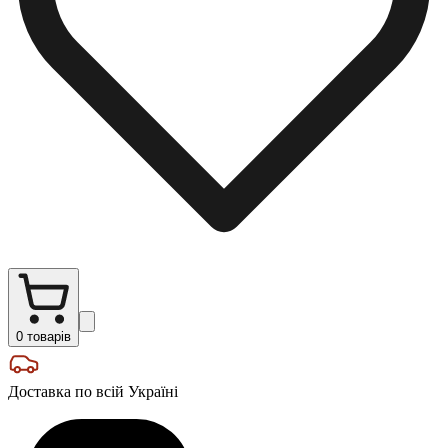
0
товарів
Доставка по всій Україні