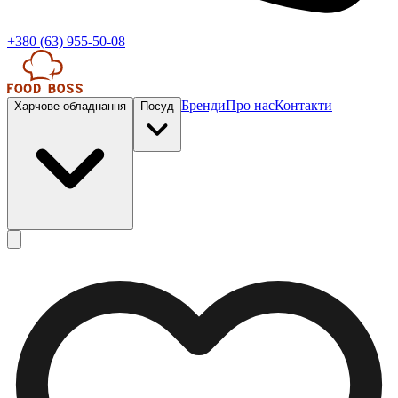
+380 (63) 955-50-08
Бренди
Про нас
Контакти
Харчове обладнання
Посуд