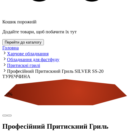
Кошик порожній
Додайте товари, щоб побачити їх тут
Перейти до каталогу
Головна
Харчове обладнання
Обладнання для фастфуду
Притискні грилі
Професійний Притискний Гриль SILVER SS-20
ТУРЕЧЧИНА
-
10
%
Економія
Професійний Притискний Гриль