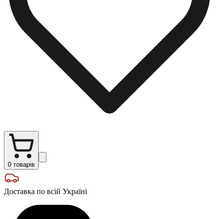
0
товарів
Доставка по всій Україні