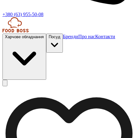
+380 (63) 955-50-08
Бренди
Про нас
Контакти
Харчове обладнання
Посуд