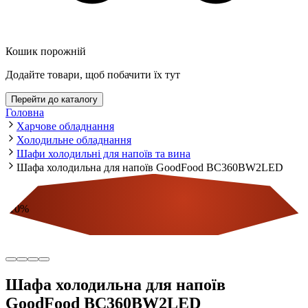
Кошик порожній
Додайте товари, щоб побачити їх тут
Перейти до каталогу
Головна
Харчове обладнання
Холодильне обладнання
Шафи холодильні для напоїв та вина
Шафа холодильна для напоїв GoodFood BC360BW2LED
-
10
%
Економія
Шафа холодильна для напоїв
GoodFood BC360BW2LED