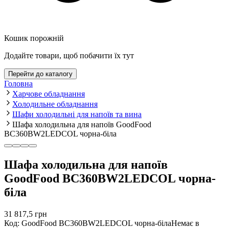
Кошик порожній
Додайте товари, щоб побачити їх тут
Перейти до каталогу
Головна
Харчове обладнання
Холодильне обладнання
Шафи холодильні для напоїв та вина
Шафа холодильна для напоїв GoodFood
BC360BW2LEDCOL чорна-біла
Шафа холодильна для напоїв
GoodFood BC360BW2LEDCOL чорна-
біла
31 817,5
грн
Код
:
GoodFood BC360BW2LEDCOL чорна-біла
Немає в