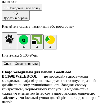
наявності
Повідомити про появу
Додати в обране
Купуйте в оплату частинами або розстрочку
5
4
4
4
Платіж від
5 100 ₴
/міс
Опис
Характеристики
Шафа холодильна для напоїв GoodFood
BC360BW2LEDCOL
— це професійна двостулкова
холодильна шафа-вітрина, яка ідеально поєднує виразний
дизайн та високу функціональність. Завдяки своєму
контрастному чорно-білому корпусу, ця модель стане
яскравим елементом інтер'єру вашого закладу, одночасно
забезпечуючи ідеальні умови для зберігання та демонстрації
напоїв.