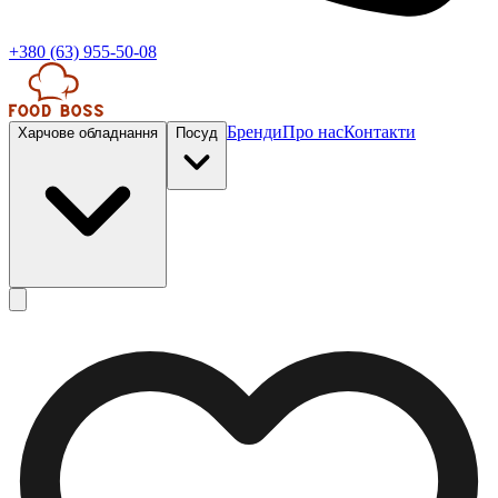
+380 (63) 955-50-08
Бренди
Про нас
Контакти
Харчове обладнання
Посуд