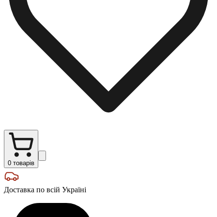
0
товарів
Доставка по всій Україні