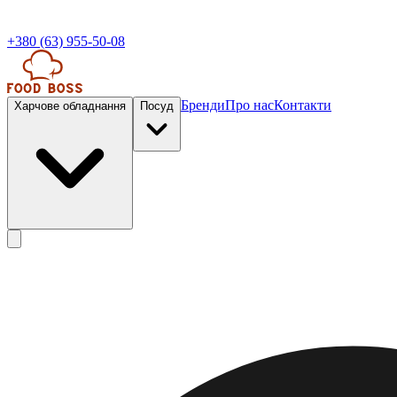
+380 (63) 955-50-08
Бренди
Про нас
Контакти
Харчове обладнання
Посуд