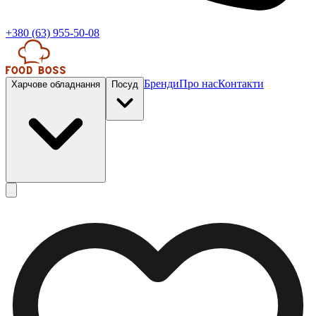
+380 (63) 955-50-08
Бренди
Про нас
Контакти
Харчове обладнання
Посуд