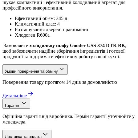
шукає компактний і ефективний холодильний агрегат для
професійного використання.
Ефективний об'єм: 345 л
Климатичний клас: 4
Розташування дверей: праві/змінні
Хлодоген R600a
Замовляйте
холодильну шафу
Gooder USS 374 DTK BK
,
щоб забезпечити надійне зберігання інгредієнтів і готової
продукції та підтримати ефективну роботу вашої кухні.
Умови повернення та обміну
Повернення товару протягом 14 днів за домовленістю
Детальніше
Гарантія
Офіційна гарантія від виробника. Термін гарантії уточнюйте у
менеджера.
Доставка та оплата