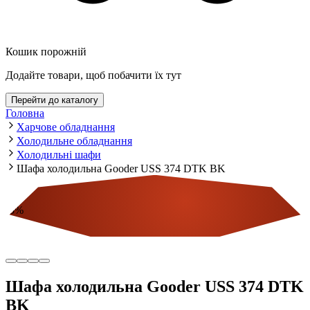
Кошик порожній
Додайте товари, щоб побачити їх тут
Перейти до каталогу
Головна
Харчове обладнання
Холодильне обладнання
Холодильні шафи
Шафа холодильна Gooder USS 374 DTK BK
-
5
%
Економія
Шафа холодильна Gooder USS 374 DTK
BK