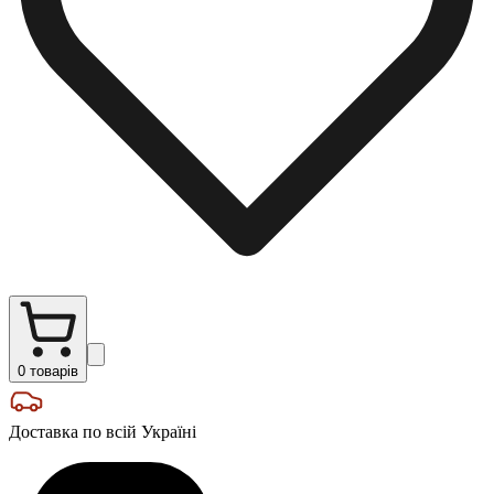
0
товарів
Доставка по всій Україні