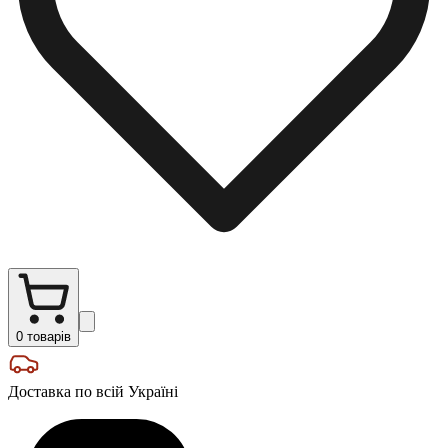
0
товарів
Доставка по всій Україні