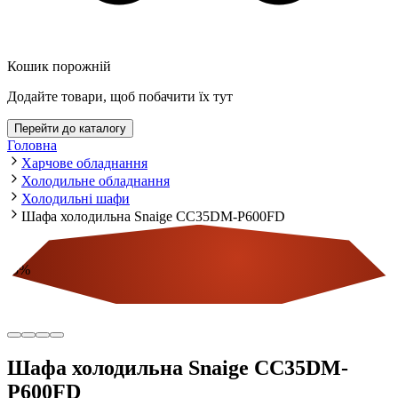
Кошик порожній
Додайте товари, щоб побачити їх тут
Перейти до каталогу
Головна
Харчове обладнання
Холодильне обладнання
Холодильні шафи
Шафа холодильна Snaige CC35DM-P600FD
-
5
%
Економія
Шафа холодильна Snaige CC35DM-
P600FD