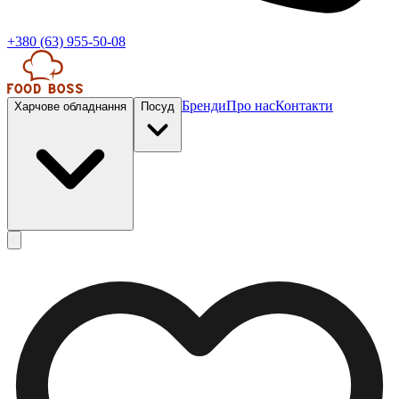
+380 (63) 955-50-08
Бренди
Про нас
Контакти
Харчове обладнання
Посуд