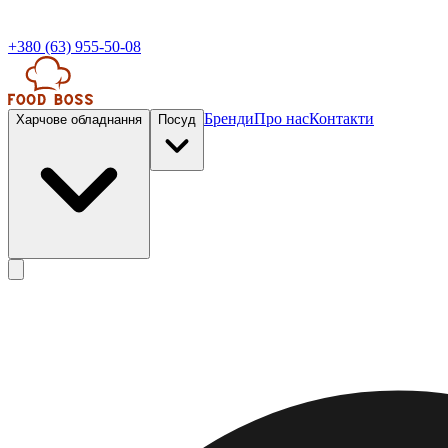
+380 (63) 955-50-08
Бренди
Про нас
Контакти
Харчове обладнання
Посуд