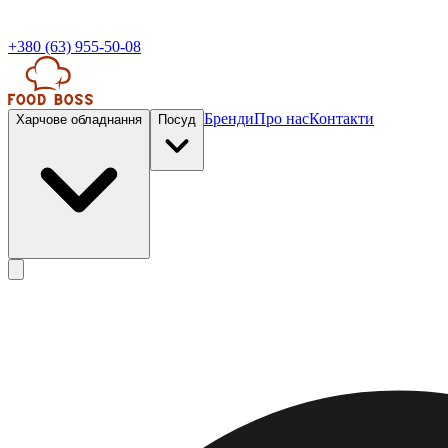
+380 (63) 955-50-08
Бренди
Про нас
Контакти
Харчове обладнання
Посуд