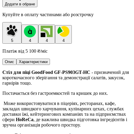
Додати в обране
Купуйте в оплату частинами або розстрочку
5
4
4
4
Платіж від
5 100 ₴
/міс
Опис
Характеристики
Стіл для піці GoodFood GF-PS903GT-HC
- призначений для
короткочасного зберігання та демонстрації салатів, закусок,
гарнірів тощо.
Постачається без гастроемкостей та кришек до них.
Може використовуватися в піцеріях, ресторанах, кафе,
закладах швидкого харчування, кулінарних цехах, службах
доставки їжі, кейтерингових компаніях та на підприємствах
сфери
HoReCa
, де важлива швидка підготовка інгредієнтів і
зручна організація робочого простору.