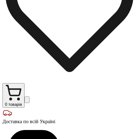
0
товарів
Доставка по всій Україні