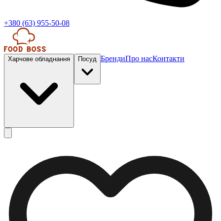
+380 (63) 955-50-08
Бренди
Про нас
Контакти
Харчове обладнання
Посуд