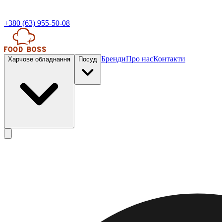
+380 (63) 955-50-08
Бренди
Про нас
Контакти
Харчове обладнання
Посуд