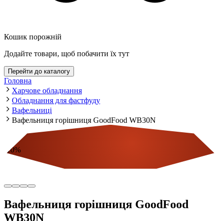
Кошик порожній
Додайте товари, щоб побачити їх тут
Перейти до каталогу
Головна
Харчове обладнання
Обладнання для фастфуду
Вафельниці
Вафельниця горішниця GoodFood WB30N
-
10
%
Економія
Вафельниця горішниця GoodFood
WB30N