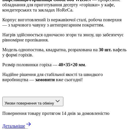
обладнання для приготування десерту «горішки» у кафе,
кондитерських та закладах HoReCa.
Корпус виготовлений із нержавіючої сталі, робоча поверхня
— з харчового чавуну з антипригарним покриттям.
Нагрів здійснюється одночасно згори та знизу, що забезпечує
рівномірне пропікання.
Модель однопостова, квадратна, розрахована на
30 шт.
вафель
у формі горіхів.
Розмір половинки горіха —
40×35×20 мм
.
Надійне рішення для стабільної якості та швидкого
виробництва —
замовити
вже сьогодні!
Умови повернення та обміну
Повернення товару протягом 14 днів за домовленістю
Детальніше