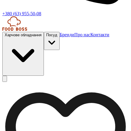
+380 (63) 955-50-08
Бренди
Про нас
Контакти
Харчове обладнання
Посуд