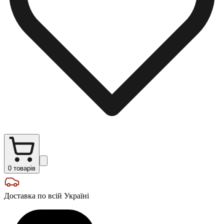
0
товарів
Доставка по всій Україні