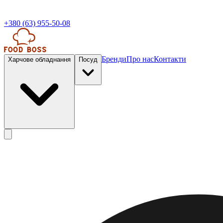
+380 (63) 955-50-08
Бренди
Про нас
Контакти
Харчове обладнання
Посуд