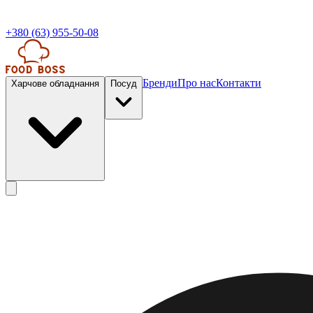
+380 (63) 955-50-08
Бренди
Про нас
Контакти
Харчове обладнання
Посуд