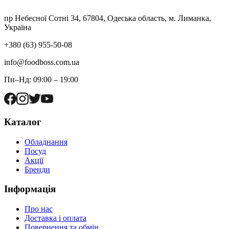
пр Небесної Сотні 34, 67804, Одеська область, м. Лиманка,
Україна
+380 (63) 955-50-08
info@foodboss.com.ua
Пн–Нд: 09:00 – 19:00
Каталог
Обладнання
Посуд
Акції
Бренди
Інформація
Про нас
Доставка і оплата
Повернення та обмін