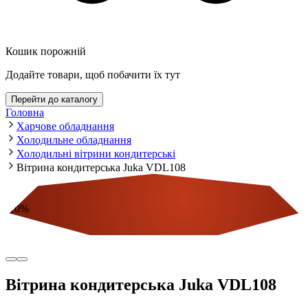
Кошик порожній
Додайте товари, щоб побачити їх тут
Перейти до каталогу
Головна
Харчове обладнання
Холодильне обладнання
Холодильні вітрини кондитерські
Вітрина кондитерська Juka VDL108
-
10
%
Економія
Вітрина кондитерська Juka VDL108