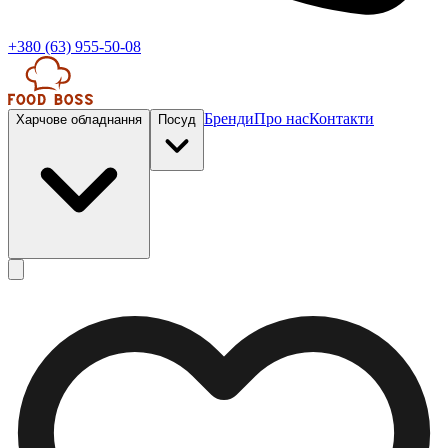
+380 (63) 955-50-08
Бренди
Про нас
Контакти
Харчове обладнання
Посуд