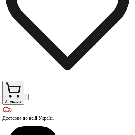
0
товарів
Доставка по всій Україні